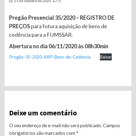
21 de outubro de 2020
0
Pregão Presencial 35/2020 – REGISTRO DE
PREÇOS
para futura aquisição de bens de
cedência para a FUMSSAR.
Abertura no dia 06/11/2020 às 08h30min
Pregão-35-2020-ARP-Bens-de-Cedência
Baixar
Continue
Reading
Deixe um comentário
O seu endereço de e-mail não será publicado.
Campos
obrigatórios são marcados com
*