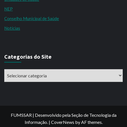
NEP
Conselho Municipal de Saúde
Notícias
Categorias do Site
Categorias
do
Site
FUMSSAR | Desenvolvido pela Seção de Tecnologia da
Informação.
|
CoverNews
by AF themes.