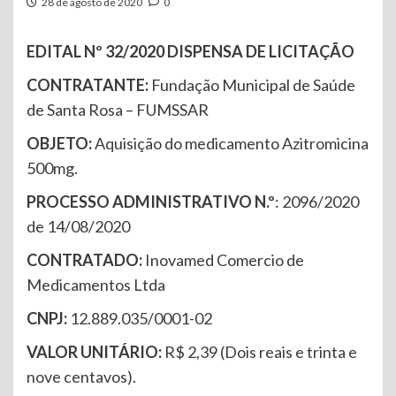
28 de agosto de 2020
0
EDITAL Nº 32/2020
DISPENSA DE LICITAÇÃO
CONTRATANTE:
Fundação Municipal de Saúde
de Santa Rosa – FUMSSAR
OBJETO:
Aquisição do medicamento Azitromicina
500mg.
PROCESSO ADMINISTRATIVO N.º
: 2096/2020
de 14/08/2020
CONTRATADO
:
Inovamed Comercio de
Medicamentos Ltda
CNPJ:
12.889.035/0001-02
VALOR
UNITÁRIO
:
R$ 2,39 (Dois reais e trinta e
nove centavos).