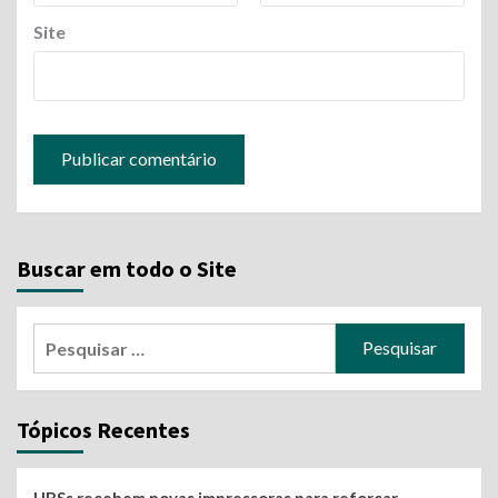
Site
Buscar em todo o Site
Pesquisar
por:
Tópicos Recentes
UBSs recebem novas impressoras para reforçar