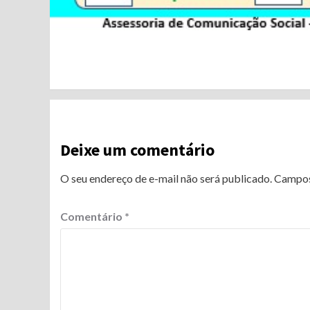
Continue
Reading
Deixe um comentário
O seu endereço de e-mail não será publicado.
Campos
Comentário
*