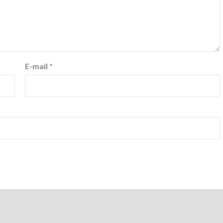
E-mail
*