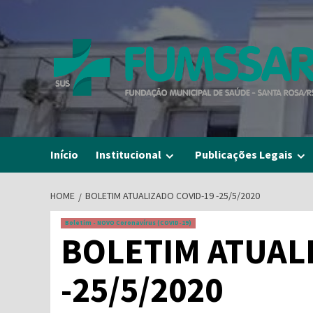
Skip
to
content
Início
Institucional
Publicações Legais
HOME
BOLETIM ATUALIZADO COVID-19 -25/5/2020
Boletim - NOVO Coronavírus (COVID-19)
BOLETIM ATUAL
-25/5/2020