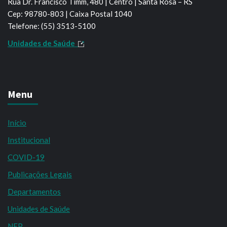
Rua Dr. Francisco Timm, 480 | Centro | Santa Rosa – RS
Cep: 98780-803 | Caixa Postal 1040
Telefone: (55) 3513-5100
Unidades de Saúde
Menu
Início
Institucional
COVID-19
Publicações Legais
Departamentos
Unidades de Saúde
NEP