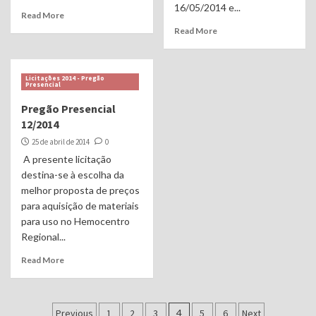
16/05/2014 e...
Read More
Read More
Licitações 2014 - Pregão
Presencial
Pregão Presencial
12/2014
25 de abril de 2014
0
A presente licitação
destina-se à escolha da
melhor proposta de preços
para aquisição de materiais
para uso no Hemocentro
Regional...
Read More
Navegação
Previous
1
2
3
4
5
6
Next