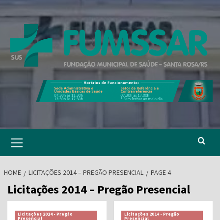
Skip
to
content
Primary
Menu
HOME
LICITAÇÕES 2014 – PREGÃO PRESENCIAL
PAGE 4
Licitações 2014 – Pregão Presencial
Licitações 2014 - Pregão
Licitações 2014 - Pregão
Presencial
Presencial