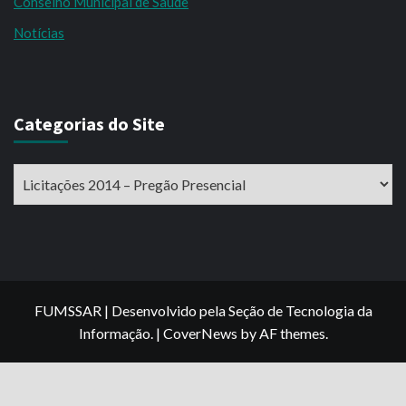
Conselho Municipal de Saúde
Notícias
Categorias do Site
Categorias
do
Site
FUMSSAR | Desenvolvido pela Seção de Tecnologia da
Informação.
|
CoverNews
by AF themes.