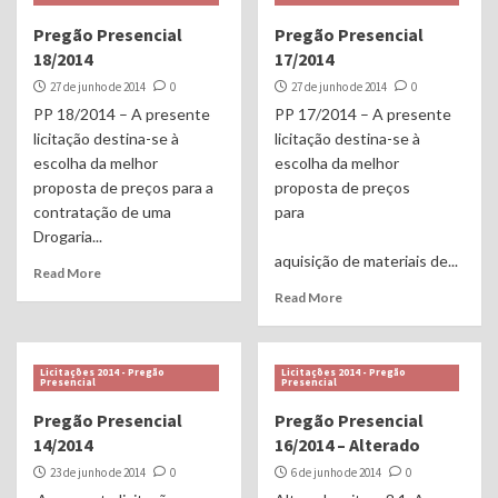
Pregão Presencial
Pregão Presencial
18/2014
17/2014
27 de junho de 2014
0
27 de junho de 2014
0
PP 18/2014 – A presente
PP 17/2014 – A presente
licitação destina-se à
licitação destina-se à
escolha da melhor
escolha da melhor
proposta de preços para a
proposta de preços
contratação de uma
para
Drogaria...
aquisição de materiais de...
Read More
Read More
Licitações 2014 - Pregão
Licitações 2014 - Pregão
Presencial
Presencial
Pregão Presencial
Pregão Presencial
14/2014
16/2014 – Alterado
23 de junho de 2014
0
6 de junho de 2014
0