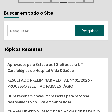
por
Buscar em todo o Site
posts
Pesquisar
por:
Tópicos Recentes
Aprovados pelo Estado os 10 leitos para UTI
Cardiológica do Hospital Vida & Saúde
RESULTADO PRELIMINAR – EDITAL Nº 01/2026 –
PROCESSO SELETIVO PARA ESTÁGIO
UBSs recebem novas impressoras para reforçar
rastreamento do HPV em Santa Rosa
CHAMAMENTO PÚBLICO PARA VAGAS DE ESTÁGIO –