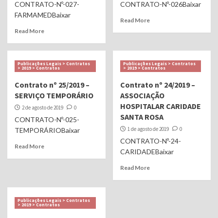
CONTRATO-Nº-027-
CONTRATO-Nº-026Baixar
FARMAMEDBaixar
Read More
Read More
Publicações Legais > Contratos
Publicações Legais > Contratos
> 2019 > Contratos
> 2019 > Contratos
Contrato nº 25/2019 –
Contrato nº 24/2019 –
SERVIÇO TEMPORÁRIO
ASSOCIAÇÃO
HOSPITALAR CARIDADE
2 de agosto de 2019
0
SANTA ROSA
CONTRATO-Nº-025-
1 de agosto de 2019
0
TEMPORÁRIOBaixar
CONTRATO-Nº-24-
Read More
CARIDADEBaixar
Read More
Publicações Legais > Contratos
> 2019 > Contratos