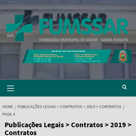
Skip
to
content
Primary
Menu
HOME
PUBLICAÇÕES LEGAIS > CONTRATOS > 2019 > CONTRATOS
PAGE 4
Publicações Legais > Contratos > 2019 >
Contratos