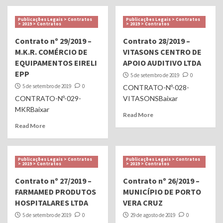
Publicações Legais > Contratos
Publicações Legais > Contratos
> 2019 > Contratos
> 2019 > Contratos
Contrato nº 29/2019 –
Contrato 28/2019 –
M.K.R. COMÉRCIO DE
VITASONS CENTRO DE
EQUIPAMENTOS EIRELI
APOIO AUDITIVO LTDA
EPP
5 de setembro de 2019
0
5 de setembro de 2019
0
CONTRATO-Nº-028-
CONTRATO-Nº-029-
VITASONSBaixar
MKRBaixar
Read More
Read More
Publicações Legais > Contratos
Publicações Legais > Contratos
> 2019 > Contratos
> 2019 > Contratos
Contrato nº 27/2019 –
Contrato nº 26/2019 –
FARMAMED PRODUTOS
MUNICÍPIO DE PORTO
HOSPITALARES LTDA
VERA CRUZ
5 de setembro de 2019
0
29 de agosto de 2019
0