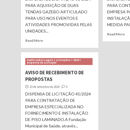
PARA AQUISIÇÃO DE DUAS
PARA CON
TENDAS GAZEBO ARTICULADO
EMPRESA P
PARA USO NOS EVENTOS E
INSTALAÇÃ
ATIVIDADES PROMOVIDAS PELAS
MEDIDA PAR
UNIDADES...
Read More
Read More
Publicações Legais > Licitações > 2024 >
Dispensa de Licitação
AVISO DE RECEBIMENTO DE
PROPOSTAS
10 de setembro de 2024
0
DISPENSA DE LICITAÇÃO 45/2024
PARA CONTRATAÇÃO DE
EMPRESA ESPECIALIZADA NO
FORNECIMENTO E INSTALAÇÃO
DE PISO LAMINADO.A Fundação
Municipal de Saúde, através...