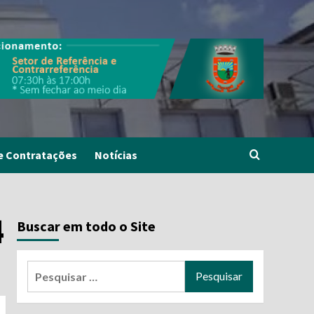
e Contratações
Notícias
4
Buscar em todo o Site
Pesquisar
por: