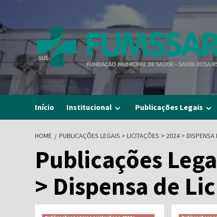
Skip
to
content
Início
Institucional
Publicações Legais
HOME
PUBLICAÇÕES LEGAIS > LICITAÇÕES > 2024 > DISPENSA 
Publicações Legai
> Dispensa de Li