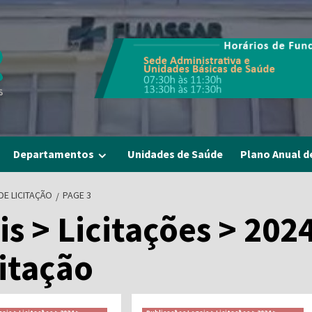
Departamentos
Unidades de Saúde
Plano Anual d
DE LICITAÇÃO
PAGE 3
s > Licitações > 202
citação