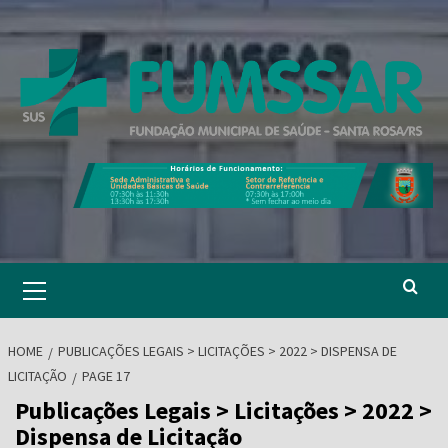
Skip
to
content
Primary
Menu
HOME
PUBLICAÇÕES LEGAIS > LICITAÇÕES > 2022 > DISPENSA DE
LICITAÇÃO
PAGE 17
Publicações Legais > Licitações > 2022 >
Dispensa de Licitação