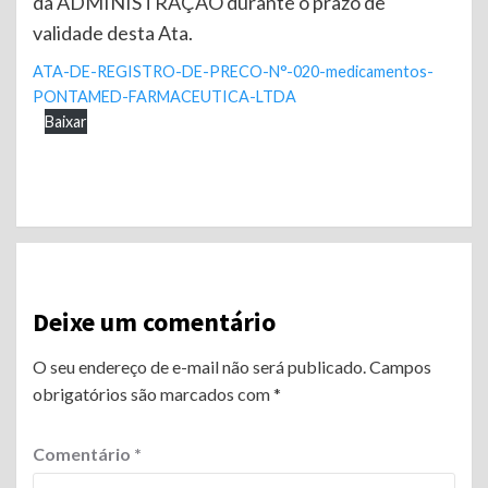
da ADMINISTRAÇÃO durante o prazo de
validade desta Ata.
ATA-DE-REGISTRO-DE-PRECO-N°-020-medicamentos-
PONTAMED-FARMACEUTICA-LTDA
Baixar
Continue
Reading
Deixe um comentário
O seu endereço de e-mail não será publicado.
Campos
obrigatórios são marcados com
*
Comentário
*