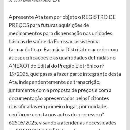
27 de fevereiro de 2026
0
A presente Ata tem por objeto o REGISTRO DE
PREÇOS para futuras aquisições de
medicamentos para dispensação nas unidades
básicas de saúde da Fumssar, assistência
farmacêutica e Farmácia Distrital de acordo com
as especificações e as quantidades definidas no
ANEXO I do Edital do Pregão Eletrônico nº
19/2025, que passa a fazer parte integrante desta
Ata, independentemente de transcrição,
juntamente com a proposta de preços e com a
documentação apresentadas pelas licitantes
classificadas em primeiro lugar, por unidade,
conforme consta nos autos do processo nº
62506/2025, visando a atender as necessidades