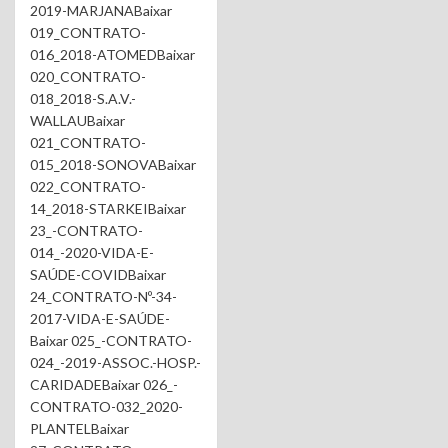
2019-MARJANABaixar
019_CONTRATO-
016_2018-ATOMEDBaixar
020_CONTRATO-
018_2018-S.A.V.-
WALLAUBaixar
021_CONTRATO-
015_2018-SONOVABaixar
022_CONTRATO-
14_2018-STARKEIBaixar
23_-CONTRATO-
014_-2020-VIDA-E-
SAÚDE-COVIDBaixar
24_CONTRATO-Nº-34-
2017-VIDA-E-SAÚDE-
Baixar 025_-CONTRATO-
024_-2019-ASSOC.-HOSP.-
CARIDADEBaixar 026_-
CONTRATO-032_2020-
PLANTELBaixar