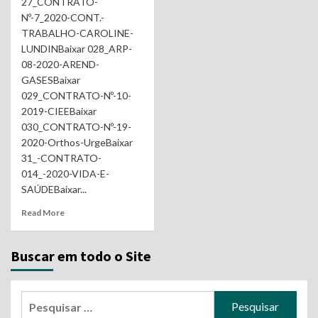
27_CONTRATO-
Nº-7_2020-CONT.-
TRABALHO-CAROLINE-
LUNDINBaixar 028_ARP-
08-2020-AREND-
GASESBaixar
029_CONTRATO-Nº-10-
2019-CIEEBaixar
030_CONTRATO-Nº-19-
2020-Orthos-UrgeBaixar
31_-CONTRATO-
014_-2020-VIDA-E-
SAÚDEBaixar...
Read More
Buscar em todo o Site
Pesquisar
por: