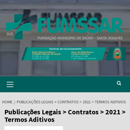
Skip
to
content
Primary
Menu
HOME
PUBLICAÇÕES LEGAIS > CONTRATOS > 2021 > TERMOS ADITIVOS
Publicações Legais > Contratos > 2021 >
Termos Aditivos