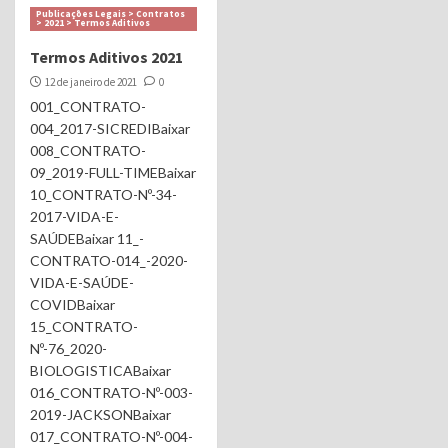
Publicações Legais > Contratos
> 2021 > Termos Aditivos
Termos Aditivos 2021
12 de janeiro de 2021
0
001_CONTRATO-
004_2017-SICREDIBaixar
008_CONTRATO-
09_2019-FULL-TIMEBaixar
10_CONTRATO-Nº-34-
2017-VIDA-E-
SAÚDEBaixar 11_-
CONTRATO-014_-2020-
VIDA-E-SAÚDE-
COVIDBaixar
15_CONTRATO-
Nº-76_2020-
BIOLOGISTICABaixar
016_CONTRATO-Nº-003-
2019-JACKSONBaixar
017_CONTRATO-Nº-004-