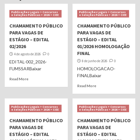
Publicações Legais > Concursos
Publicações Legais > Concursos
e Seleções Públicas > 2026 > CIEE
e Seleções Públicas > 2026 > CIEE
CHAMAMENTO PÚBLICO
CHAMAMENTO PÚBLICO
PARA VAGAS DE
PARA VAGAS DE
ESTÁGIO – EDITAL
ESTÁGIO – EDITAL
02/2026
01/2026 HOMOLOGAÇÃO
FINAL
4 de agosto de 2026
0
8 de junho de 2026
0
EDITAL-002_2026-
FUMSSARBaixar
HOMOLOGACAO-
FINALBaixar
Read More
Read More
Publicações Legais > Concursos
Publicações Legais > Concursos
e Seleções Públicas > 2026 > CIEE
e Seleções Públicas > 2026 > CIEE
CHAMAMENTO PÚBLICO
CHAMAMENTO PÚBLICO
PARA VAGAS DE
PARA VAGAS DE
ESTÁGIO – EDITAL
ESTÁGIO – EDITAL