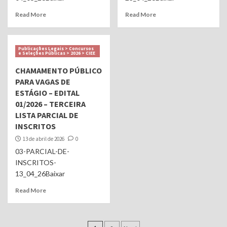
Read More
Read More
Publicações Legais > Concursos
e Seleções Públicas > 2026 > CIEE
CHAMAMENTO PÚBLICO
PARA VAGAS DE
ESTÁGIO – EDITAL
01/2026 – TERCEIRA
LISTA PARCIAL DE
INSCRITOS
13 de abril de 2026
0
03-PARCIAL-DE-
INSCRITOS-
13_04_26Baixar
Read More