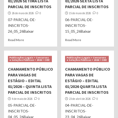
01/2026 SÉTIMA LISTA
01/2026 SEXTA LISTA
PARCIAL DE INSCRITOS
PARCIAL DE INSCRITOS
26 de maio de 2026
0
15 de maio de 2026
0
07-PARCIAL-DE-
06-PARCIAL-DE-
INSCRITOS-
INSCRITOS-
26_05_26Baixar
15_05_26Baixar
Read More
Read More
Publicações Legais > Concursos
Publicações Legais > Concursos
e Seleções Públicas > 2026 > CIEE
e Seleções Públicas > 2026 > CIEE
CHAMAMENTO PÚBLICO
CHAMAMENTO PÚBLICO
PARA VAGAS DE
PARA VAGAS DE
ESTÁGIO – EDITAL
ESTÁGIO – EDITAL
01/2026 – QUINTA LISTA
01/2026 QUARTA LISTA
PARCIAL DE INSCRITOS
PARCIAL DE INSCRITOS
4 de maio de 2026
0
23 de abril de 2026
0
05-PARCIAL-DE-
04-PARCIAL-DE-
INSCRITOS-
INSCRITOS-
04_05_26Baixar
23_04_26Baixar