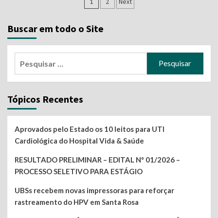
Navegação
1
2
Next
por
Buscar em todo o Site
posts
Pesquisar
por:
Tópicos Recentes
Aprovados pelo Estado os 10 leitos para UTI
Cardiológica do Hospital Vida & Saúde
RESULTADO PRELIMINAR – EDITAL Nº 01/2026 –
PROCESSO SELETIVO PARA ESTÁGIO
UBSs recebem novas impressoras para reforçar
rastreamento do HPV em Santa Rosa