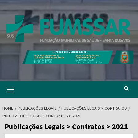
Skip
to
content
Primary
Menu
HOME
PUBLICAÇÕES LEGAIS
PUBLICAÇÕES LEGAIS > CONTRATOS
PUBLICAÇÕES LEGAIS > CONTRATOS > 2021
Publicações Legais > Contratos > 2021