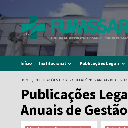
Skip
to
content
Início
Institucional
Publicações Legais
HOME
PUBLICAÇÕES LEGAIS > RELATÓRIOS ANUAIS DE GESTÃ
Publicações Legai
Anuais de Gestão