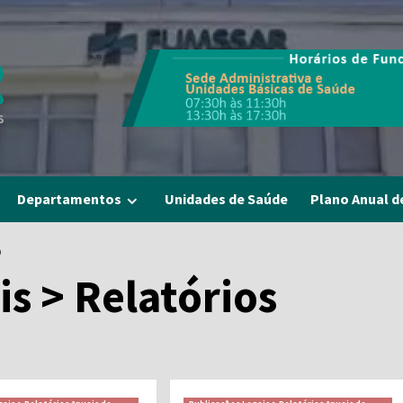
Departamentos
Unidades de Saúde
Plano Anual d
O
s > Relatórios