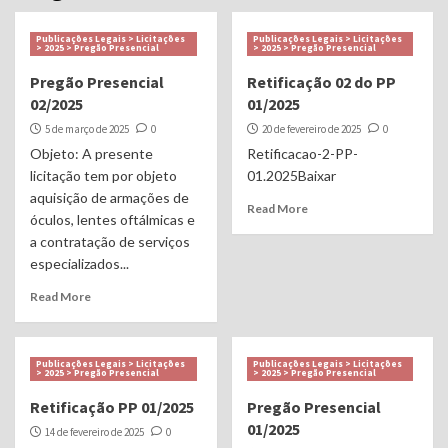
Publicações Legais > Licitações
Publicações Legais > Licitações
> 2025 > Pregão Presencial
> 2025 > Pregão Presencial
Pregão Presencial
Retificação 02 do PP
02/2025
01/2025
5 de março de 2025
0
20 de fevereiro de 2025
0
Objeto: A presente
Retificacao-2-PP-
licitação tem por objeto
01.2025Baixar
aquisição de armações de
Read More
óculos, lentes oftálmicas e
a contratação de serviços
especializados...
Read More
Publicações Legais > Licitações
Publicações Legais > Licitações
> 2025 > Pregão Presencial
> 2025 > Pregão Presencial
Retificação PP 01/2025
Pregão Presencial
01/2025
14 de fevereiro de 2025
0