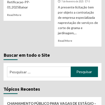
7 de fevereiro de 2025
0
Retificacao-PP-
01.2025Baixar
A presente licitação tem
por objeto a contratação
Read More
de empresa especializada
naprestação de serviços de
corte de grama e
jardinagem,...
Read More
Buscar em todo o Site
Pesquisar
por:
Tópicos Recentes
CHAMAMENTO PÚBLICO PARA VAGAS DE ESTÁGIO –