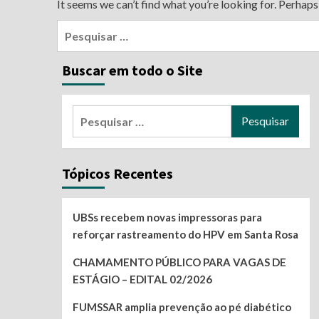
It seems we can’t find what you’re looking for. Perhaps
Pesquisar
por:
Buscar em todo o Site
Pesquisar
por:
Tópicos Recentes
UBSs recebem novas impressoras para
reforçar rastreamento do HPV em Santa Rosa
CHAMAMENTO PÚBLICO PARA VAGAS DE
ESTÁGIO – EDITAL 02/2026
FUMSSAR amplia prevenção ao pé diabético