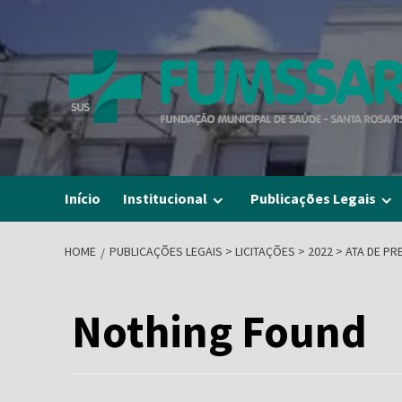
Skip
to
content
Início
Institucional
Publicações Legais
HOME
PUBLICAÇÕES LEGAIS > LICITAÇÕES > 2022 > ATA DE P
Nothing Found