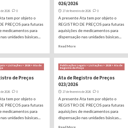
026/2026
o de 2026
0
27 de fevereiro de 2026
0
Ata tem por objeto o
A presente Ata tem por objeto o
E PREÇOS para futuras
REGISTRO DE PREÇOS para futuras
de medicamentos para
aquisições de medicamentos para
nas unidades básicas...
dispensação nas unidades básicas...
Read More
ais > Licitações > 2026 > Ata de
Publicações Legais > Licitações > 2026 > Ata de
eço
Registro de Preço
gistro de Preços
Ata de Registro de Preços
023/2026
o de 2026
0
27 de fevereiro de 2026
0
Ata tem por objeto o
A presente Ata tem por objeto o
E PREÇOS para futuras
REGISTRO DE PREÇOS para futuras
de medicamentos para
aquisições de medicamentos para
nas unidades básicas...
dispensação nas unidades básicas...
Read More