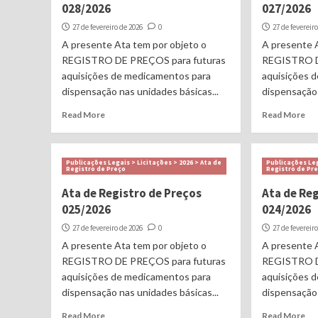
028/2026
027/2026
27 de fevereiro de 2026
0
27 de fevereir
A presente Ata tem por objeto o
A presente 
REGISTRO DE PREÇOS para futuras
REGISTRO D
aquisições de medicamentos para
aquisições 
dispensação nas unidades básicas...
dispensação 
Read More
Read More
Publicações Legais > Licitações > 2026 > Ata de
Publicações Leg
Registro de Preço
Registro de Pr
Ata de Registro de Preços
Ata de Re
025/2026
024/2026
27 de fevereiro de 2026
0
27 de fevereir
A presente Ata tem por objeto o
A presente 
REGISTRO DE PREÇOS para futuras
REGISTRO D
aquisições de medicamentos para
aquisições 
dispensação nas unidades básicas...
dispensação 
Read More
Read More