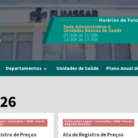
Departamentos
Unidades de Saúde
Plano Anual d
026
ais > Licitações > 2026 > Ata de
Publicações Legais > Licitações > 2026 > Ata de
eço
Registro de Preço
gistro de Preços
Ata de Registro de Preços