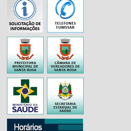
...
..
..