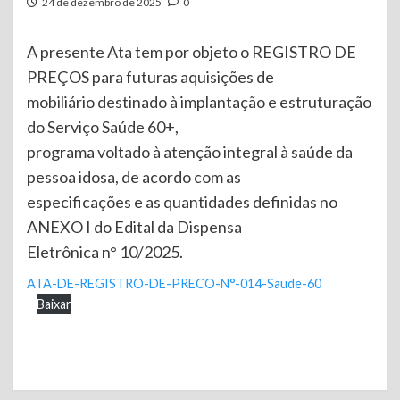
24 de dezembro de 2025
0
A presente Ata tem por objeto o REGISTRO DE
PREÇOS para futuras aquisições de
mobiliário destinado à implantação e estruturação
do Serviço Saúde 60+,
programa voltado à atenção integral à saúde da
pessoa idosa, de acordo com as
especificações e as quantidades definidas no
ANEXO I do Edital da Dispensa
Eletrônica n° 10/2025.
ATA-DE-REGISTRO-DE-PRECO-N°-014-Saude-60
Baixar
Continue