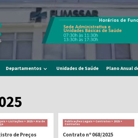
Departamentos
Unidades de Saúde
Plano Anual d
025
ais > Licitações > 2025 > Ata de
Publicações Legais > Contratos > 2025 >
eço
Contratos
gistro de Preços
Contrato nº 068/2025