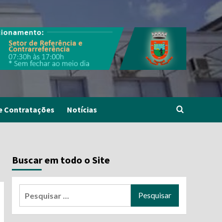
e Contratações
Notícias
Buscar em todo o Site
Pesquisar
por: