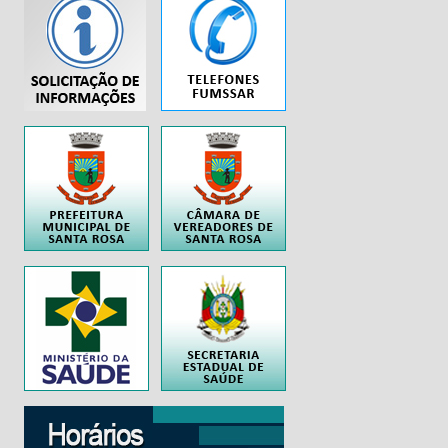
...
..
..