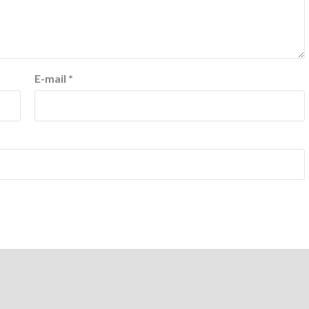
E-mail
*