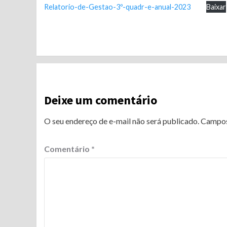
Relatorio-de-Gestao-3º-quadr-e-anual-2023
Baixar
Continue
Reading
Deixe um comentário
O seu endereço de e-mail não será publicado.
Campos
Comentário
*