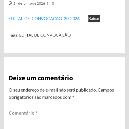
24 de junho de 2026
0
EDITAL-DE-CONVOCACAO-20-2026
Baixar
Tags:
EDITAL DE CONVOCAÇÃO
Continue
Reading
Deixe um comentário
O seu endereço de e-mail não será publicado.
Campos
obrigatórios são marcados com
*
Comentário
*