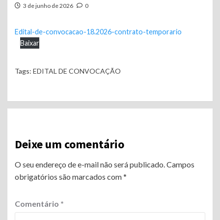
3 de junho de 2026
0
Edital-de-convocacao-18.2026-contrato-temporario
Baixar
Tags:
EDITAL DE CONVOCAÇÃO
Continue
Reading
Deixe um comentário
O seu endereço de e-mail não será publicado.
Campos
obrigatórios são marcados com
*
Comentário
*