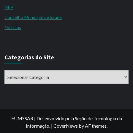
NEP
Conselho Municipal de Saúde
Notícias
Categorias do Site
Categorias
do
Site
FUMSSAR | Desenvolvido pela Seção de Tecnologia da
Informação.
|
CoverNews
by AF themes.