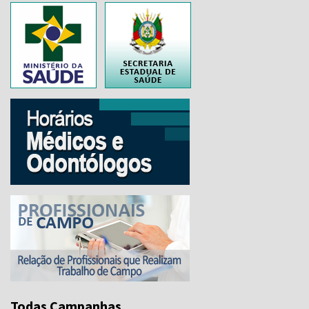
..
Todas Campanhas