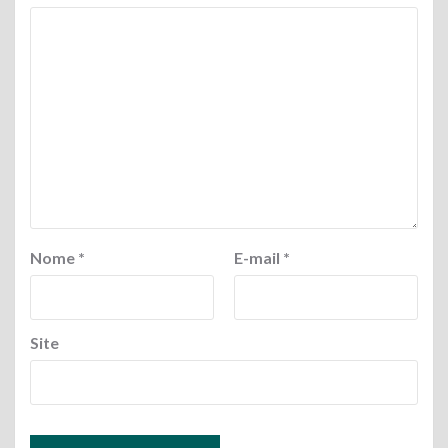
Nome
*
E-mail
*
Site