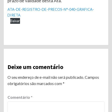
prazo de validade desta Ata.
ATA-DE-REGISTRO-DE-PRECOS-N°-040-GRAFICA-
DIRETA
Baixar
Continue
Reading
Deixe um comentário
O seu endereço de e-mail não será publicado.
Campos
obrigatórios são marcados com
*
Comentário
*