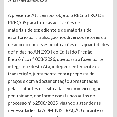
13 de abril de 2026
0
A presente Ata tem por objeto o REGISTRO DE
PREÇOS para futuras aquisições de
materiais de expediente e de materiais de
escritório para utilização nos diversos setores da
de acordo com as especificações e as quantidades
definidas no ANEXO I do Edital do Pregão
Eletrônico nº 003/2026, que passa a fazer parte
integrante desta Ata, independentemente de
transcrição, juntamente com a proposta de
preços e com a documentação apresentadas
pelas licitantes classificadas em primeiro lugar,
por unidade, conforme consta nos autos do
processo nº 62508/2025, visando a atender as
necessidades da ADMINISTRAÇÃO durante o