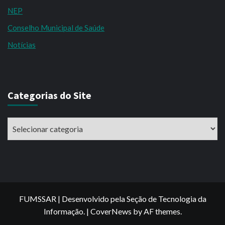
NEP
Conselho Municipal de Saúde
Notícias
Categorias do Site
Categorias
do
Site
FUMSSAR | Desenvolvido pela Seção de Tecnologia da
Informação.
|
CoverNews
by AF themes.