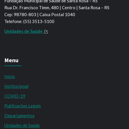
Fundação Municipal de Saúde de Santa Rosa – RS
Rua Dr. Francisco Timm, 480 | Centro | Santa Rosa – RS
Cep: 98780-803 | Caixa Postal 1040
Telefone: (55) 3513-5100
Unidades de Saúde
Menu
Início
Institucional
COVID-19
Publicações Legais
Departamentos
Unidades de Saúde