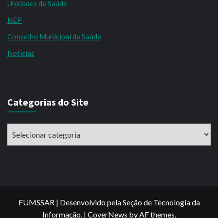
Unidades de Saúde
NEP
Conselho Municipal de Saúde
Notícias
Categorias do Site
Categorias
do
Site
FUMSSAR | Desenvolvido pela Seção de Tecnologia da
Informação.
|
CoverNews
by AF themes.