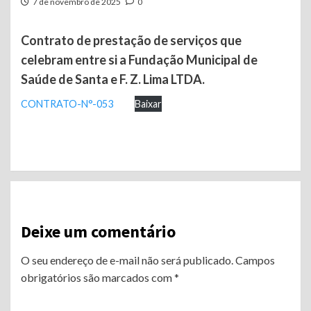
7 de novembro de 2025
0
Contrato de prestação de serviços que
celebram entre si a Fundação Municipal de
Saúde de Santa e F. Z. Lima LTDA.
CONTRATO-N°-053
Baixar
Continue
Reading
Deixe um comentário
O seu endereço de e-mail não será publicado.
Campos
obrigatórios são marcados com
*