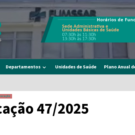
Departamentos
Unidades de Saúde
Plano Anual d
nvocação
cação 47/2025