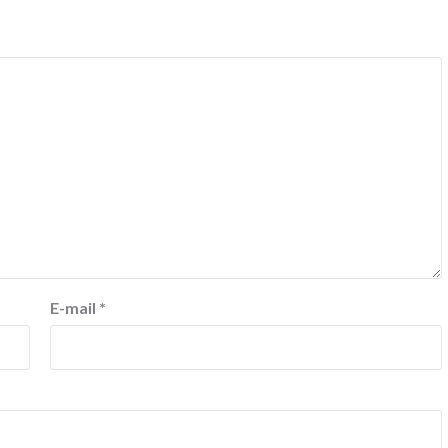
E-mail
*