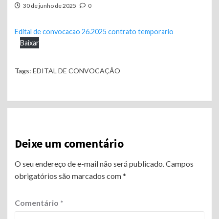
30 de junho de 2025
0
Edital de convocacao 26.2025 contrato temporario
Baixar
Tags:
EDITAL DE CONVOCAÇÃO
Continue
Reading
Deixe um comentário
O seu endereço de e-mail não será publicado.
Campos
obrigatórios são marcados com
*
Comentário
*