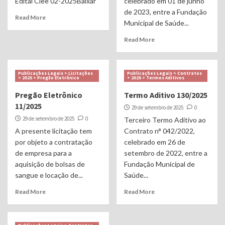
Edital Ciee 02-2025Baixar
celebrado em 01 de junho
de 2023, entre a Fundação
Read More
Municipal de Saúde...
Read More
Publicações Legais > Licitações
Publicações Legais > Contratos
> 2025 > Pregão Eletrônico
> 2025 > Termos Aditivos
Pregão Eletrônico
Termo Aditivo 130/2025
11/2025
29 de setembro de 2025
0
29 de setembro de 2025
0
Terceiro Termo Aditivo ao
A presente licitação tem
Contrato n° 042/2022,
por objeto a contratação
celebrado em 26 de
de empresa para a
setembro de 2022, entre a
aquisição de bolsas de
Fundação Municipal de
sangue e locação de...
Saúde...
Read More
Read More