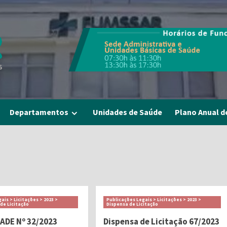
Departamentos
Unidades de Saúde
Plano Anual d
ais > Licitações > 2023 >
Publicações Legais > Licitações > 2023 >
 de Licitação
Dispensa de Licitação
DADE Nº 32/2023
Dispensa de Licitação 67/2023