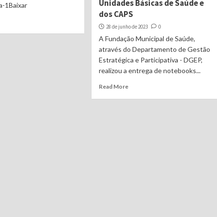
Unidades Básicas de Saúde e
a-1Baixar
dos CAPS
28 de junho de 2023
0
A Fundação Municipal de Saúde,
através do Departamento de Gestão
Estratégica e Participativa - DGEP,
realizou a entrega de notebooks...
Read More