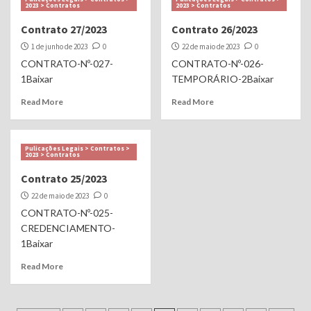
2023 > Contratos
2023 > Contratos
Contrato 27/2023
Contrato 26/2023
1 de junho de 2023
0
22 de maio de 2023
0
CONTRATO-Nº-027-
CONTRATO-Nº-026-
1Baixar
TEMPORÁRIO-2Baixar
Read More
Read More
Pulicações Legais > Contratos >
2023 > Contratos
Contrato 25/2023
22 de maio de 2023
0
CONTRATO-Nº-025-
CREDENCIAMENTO-
1Baixar
Read More