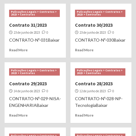
Pulicações Legais > Contratos >
Pulicações Legais > Contratos >
2023 > Contratos
2023 > Contratos
Contrato 31/2023
Contrato 30/2023
23 de junho de 2023
0
23 de junho de 2023
0
CONTRATO-Nº-031Baixar
CONTRATO-Nº-030Baixar
Read More
Read More
Pulicações Legais > Contratos >
Pulicações Legais > Contratos >
2023 > Contratos
2023 > Contratos
Contrato 29/2023
Contrato 28/2023
14 de junho de 2023
0
12 de junho de 2023
0
CONTRATO-Nº-029-NISA-
CONTRATO-Nº-028-NP-
ENGENHARIABaixar
TecnologiaBaixar
Read More
Read More
Pulicações Legais > Contratos >
Pulicações Legais > Contratos >