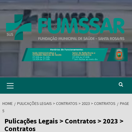
Skip
to
content
Primary
Menu
HOME
PULICAÇÕES LEGAIS > CONTRATOS > 2023 > CONTRATOS
PAGE
5
Pulicações Legais > Contratos > 2023 >
Contratos