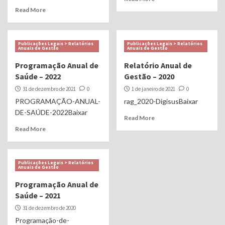
Read More
Publicações Legais > Relatórios
Publicações Legais > Relatórios
Anuais de Gestão
Anuais de Gestão
Programação Anual de
Relatório Anual de
Saúde – 2022
Gestão – 2020
31 de dezembro de 2021
0
1 de janeiro de 2021
0
PROGRAMAÇÃO-ANUAL-
rag_2020-DigisusBaixar
DE-SAÚDE-2022Baixar
Read More
Read More
Publicações Legais > Relatórios
Anuais de Gestão
Programação Anual de
Saúde – 2021
31 de dezembro de 2020
Programação-de-