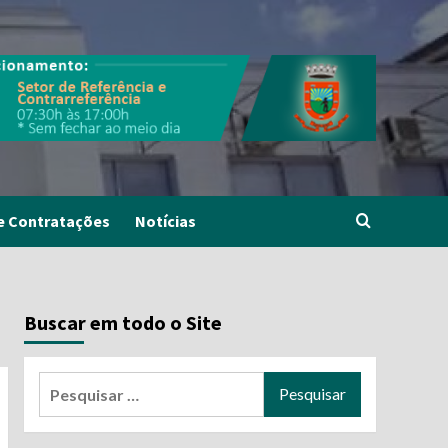
e Contratações
Notícias
Buscar em todo o Site
Pesquisar
por: