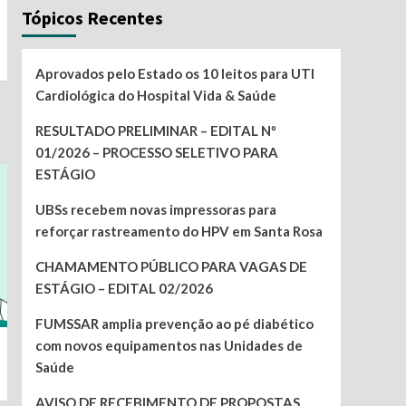
Tópicos Recentes
Aprovados pelo Estado os 10 leitos para UTI
Cardiológica do Hospital Vida & Saúde
RESULTADO PRELIMINAR – EDITAL Nº
01/2026 – PROCESSO SELETIVO PARA
ESTÁGIO
UBSs recebem novas impressoras para
reforçar rastreamento do HPV em Santa Rosa
CHAMAMENTO PÚBLICO PARA VAGAS DE
ESTÁGIO – EDITAL 02/2026
FUMSSAR amplia prevenção ao pé diabético
com novos equipamentos nas Unidades de
Saúde
AVISO DE RECEBIMENTO DE PROPOSTAS