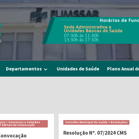
Departamentos
Unidades de Saúde
Plano Anual d
gais > Concursos e Seleções
Conselho Municipal de Saúde > Resoluções
 > Editais de Convocação
Resolução Nº. 07/2024 CMS
 Convocação