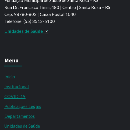
Fundação Municipal de Saúde de Santa Rosa – RS
Rua Dr. Francisco Timm, 480 | Centro | Santa Rosa – RS
Cep: 98780-803 | Caixa Postal 1040
Telefone: (55) 3513-5100
Unidades de Saúde
Menu
Início
Institucional
COVID-19
Publicações Legais
Departamentos
Unidades de Saúde