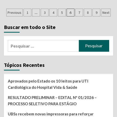
Navegação
Previous
1
…
3
4
5
6
7
8
9
Next
por
Buscar em todo o Site
posts
Pesquisar
por:
Tópicos Recentes
Aprovados pelo Estado os 10 leitos para UTI
Cardiológica do Hospital Vida & Saúde
RESULTADO PRELIMINAR – EDITAL Nº 01/2026 –
PROCESSO SELETIVO PARA ESTÁGIO
UBSs recebem novas impressoras para reforçar