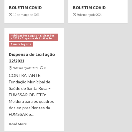
BOLETIM COVID
BOLETIM COVID
10 de março de 2021
9 de março de 2021
Publicações Legais > Licitações
> 2021 > Dispensa de Licitação
Sem categoria
Dispensa de Licitação
22/2021
9 de março de 2021
0
CONTRATANTE:
Fundação Municipal de
Saúde de Santa Rosa –
FUMSSAR OBJETO:
Moldura para os quadros
dos ex-presidentes da
FUMSSAR e...
Read More