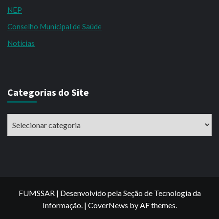
NEP
Conselho Municipal de Saúde
Notícias
Categorias do Site
Categorias
do
Site
FUMSSAR | Desenvolvido pela Seção de Tecnologia da
Informação.
|
CoverNews
by AF themes.