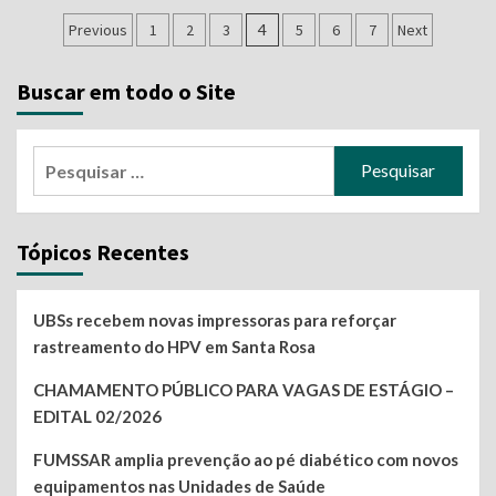
Navegação
Previous
1
2
3
4
5
6
7
Next
por
Buscar em todo o Site
posts
Pesquisar
por:
Tópicos Recentes
UBSs recebem novas impressoras para reforçar
rastreamento do HPV em Santa Rosa
CHAMAMENTO PÚBLICO PARA VAGAS DE ESTÁGIO –
EDITAL 02/2026
FUMSSAR amplia prevenção ao pé diabético com novos
equipamentos nas Unidades de Saúde