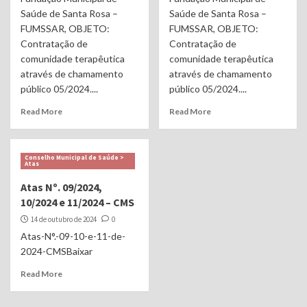
Saúde de Santa Rosa –
Saúde de Santa Rosa –
FUMSSAR, OBJETO:
FUMSSAR, OBJETO:
Contratação de
Contratação de
comunidade terapêutica
comunidade terapêutica
através de chamamento
através de chamamento
público 05/2024....
público 05/2024....
Read More
Read More
Conselho Municipal de Saúde >
Atas
Atas Nº. 09/2024,
10/2024 e 11/2024 – CMS
14 de outubro de 2024
0
Atas-N°.-09-10-e-11-de-
2024-CMSBaixar
Read More