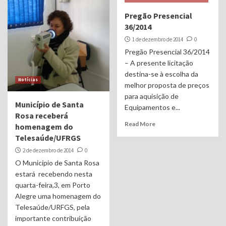
Pregão Presencial
36/2014
1 de dezembro de 2014
0
Pregão Presencial 36/2014
– A presente licitação
destina-se à escolha da
Notícias
melhor proposta de preços
para aquisição de
Município de Santa
Equipamentos e...
Rosa receberá
Read More
homenagem do
Telesaúde/UFRGS
2 de dezembro de 2014
0
O Município de Santa Rosa
estará recebendo nesta
quarta-feira,3, em Porto
Alegre uma homenagem do
Telesaúde/URFGS, pela
importante contribuição