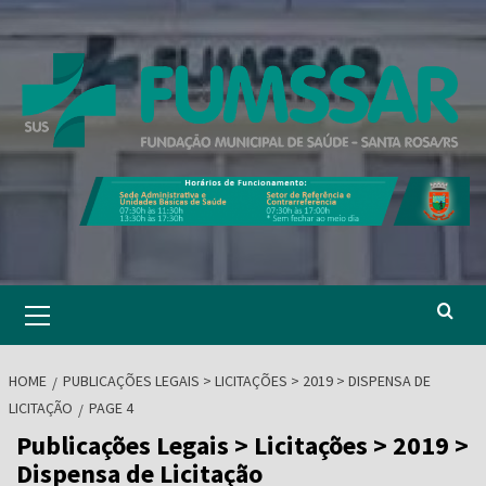
Skip
to
content
Primary
Menu
HOME
PUBLICAÇÕES LEGAIS > LICITAÇÕES > 2019 > DISPENSA DE
LICITAÇÃO
PAGE 4
Publicações Legais > Licitações > 2019 >
Dispensa de Licitação