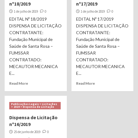
nº18/2019
nº17/2019
1 de julho de 2019
0
1 de julho de 2019
0
EDITAL Nº 18/2019
EDITAL Nº 17/2019
DISPENSA DE LICITAÇÃO
DISPENSA DE LICITAÇÃO
CONTRATANTE:
CONTRATANTE:
Fundação Municipal de
Fundação Municipal de
Saúde de Santa Rosa –
Saúde de Santa Rosa –
FUMSSAR
FUMSSAR
CONTRATADO:
CONTRATADO:
MECAUTOR MECANICA
MECAUTOR MECANICA
E...
E...
Read More
Read More
Publicações Legais > Licitações
> 2019 > Dispensa de Licitação
Dispensa de Licitação
nº16/2019
25 de junho de 2019
0