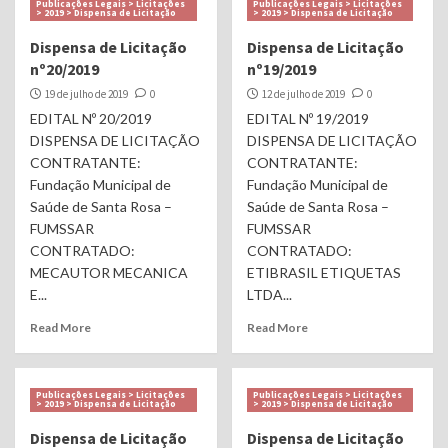
Publicações Legais > Licitações
Publicações Legais > Licitações
> 2019 > Dispensa de Licitação
> 2019 > Dispensa de Licitação
Dispensa de Licitação
Dispensa de Licitação
nº20/2019
nº19/2019
19 de julho de 2019
0
12 de julho de 2019
0
EDITAL Nº 20/2019
EDITAL Nº 19/2019
DISPENSA DE LICITAÇÃO
DISPENSA DE LICITAÇÃO
CONTRATANTE:
CONTRATANTE:
Fundação Municipal de
Fundação Municipal de
Saúde de Santa Rosa –
Saúde de Santa Rosa –
FUMSSAR
FUMSSAR
CONTRATADO:
CONTRATADO:
MECAUTOR MECANICA
ETIBRASIL ETIQUETAS
E...
LTDA...
Read More
Read More
Publicações Legais > Licitações
Publicações Legais > Licitações
> 2019 > Dispensa de Licitação
> 2019 > Dispensa de Licitação
Dispensa de Licitação
Dispensa de Licitação