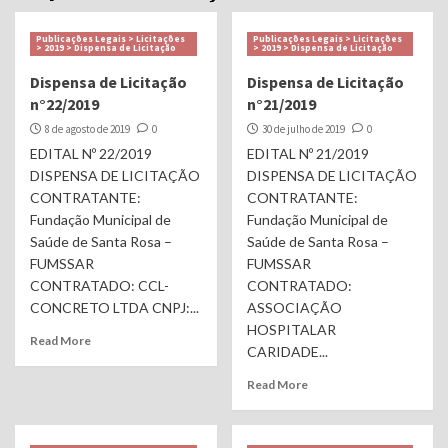
Publicações Legais > Licitações
Publicações Legais > Licitações
> 2019 > Dispensa de Licitação
> 2019 > Dispensa de Licitação
Dispensa de Licitação
Dispensa de Licitação
n°22/2019
n°21/2019
8 de agosto de 2019
0
30 de julho de 2019
0
EDITAL Nº 22/2019
EDITAL Nº 21/2019
DISPENSA DE LICITAÇÃO
DISPENSA DE LICITAÇÃO
CONTRATANTE:
CONTRATANTE:
Fundação Municipal de
Fundação Municipal de
Saúde de Santa Rosa –
Saúde de Santa Rosa –
FUMSSAR
FUMSSAR
CONTRATADO: CCL-
CONTRATADO:
CONCRETO LTDA CNPJ:...
ASSOCIAÇÃO
HOSPITALAR
Read More
CARIDADE...
Read More