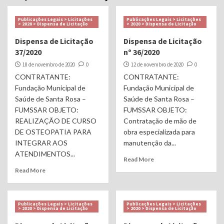
Publicações Legais > Licitações
Publicações Legais > Licitações
> 2020 > Dispensa de Licitação
> 2020 > Dispensa de Licitação
Dispensa de Licitação
Dispensa de Licitação
37/2020
nº 36/2020
18 de novembro de 2020
0
12 de novembro de 2020
0
CONTRATANTE:
CONTRATANTE:
Fundação Municipal de
Fundação Municipal de
Saúde de Santa Rosa –
Saúde de Santa Rosa –
FUMSSAR OBJETO:
FUMSSAR OBJETO:
REALIZAÇÃO DE CURSO
Contratação de mão de
DE OSTEOPATIA PARA
obra especializada para
INTEGRAR AOS
manutenção da...
ATENDIMENTOS...
Read More
Read More
Publicações Legais > Licitações
Publicações Legais > Licitações
> 2020 > Dispensa de Licitação
> 2020 > Dispensa de Licitação