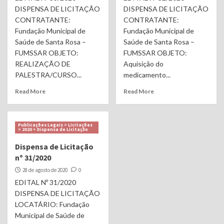
DISPENSA DE LICITAÇÃO
DISPENSA DE LICITAÇÃO
CONTRATANTE:
CONTRATANTE:
Fundação Municipal de
Fundação Municipal de
Saúde de Santa Rosa –
Saúde de Santa Rosa –
FUMSSAR OBJETO:
FUMSSAR OBJETO:
REALIZAÇÃO DE
Aquisição do
PALESTRA/CURSO...
medicamento...
Read More
Read More
Publicações Legais > Licitações
> 2020 > Dispensa de Licitação
Dispensa de Licitação
nº 31/2020
28 de agosto de 2020
0
EDITAL Nº 31/2020
DISPENSA DE LICITAÇÃO
LOCATÁRIO: Fundação
Municipal de Saúde de