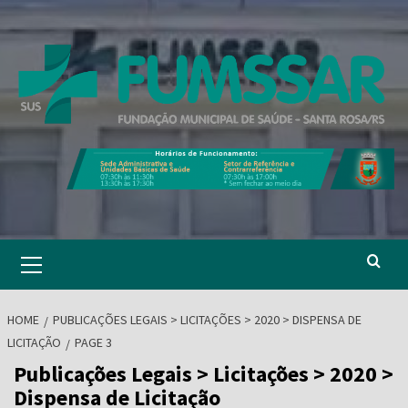
Skip
to
content
Primary
Menu
HOME
PUBLICAÇÕES LEGAIS > LICITAÇÕES > 2020 > DISPENSA DE
LICITAÇÃO
PAGE 3
Publicações Legais > Licitações > 2020 >
Dispensa de Licitação