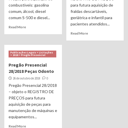
combustíveis: gasolina
para futura aquisição de
comum, álcool, diesel
fraldas descartáveis,
comum S-500 e diesel...
geriátrica e infantil para
pacientes atendidos...
Read More
Read More
Publicações Legais > Licitações
> 2018 > Pregão Presencial
Pregão Presencial
28/2018 Peças Odonto
26 de outubro de 2018
0
Pregão Presencial 28/2018
– objeto o REGISTRO DE
PREÇOS para futura
aquisição de peças para
manutenção de máquinas e
equipamentos...
Read More