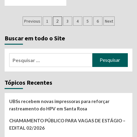
Navegação
Previous
1
2
3
4
5
6
Next
por
Buscar em todo o Site
posts
Pesquisar
por:
Tópicos Recentes
UBSs recebem novas impressoras para reforçar
rastreamento do HPV em Santa Rosa
CHAMAMENTO PÚBLICO PARA VAGAS DE ESTÁGIO –
EDITAL 02/2026