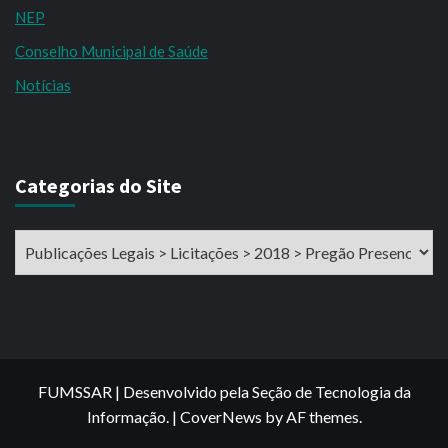
NEP
Conselho Municipal de Saúde
Notícias
Categorias do Site
Categorias
do
Site
FUMSSAR | Desenvolvido pela Seção de Tecnologia da
Informação.
|
CoverNews
by AF themes.