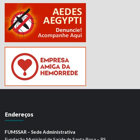
Endereços
FUMSSAR – Sede Administrativa
Fundação Municipal de Saúde de Santa Rosa – RS