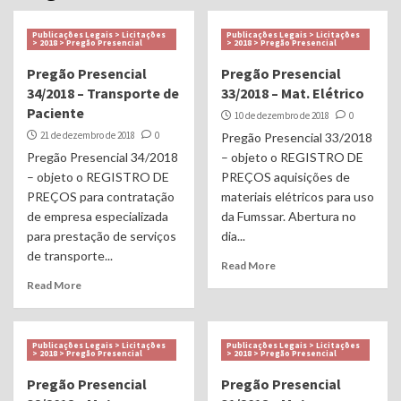
Publicações Legais > Licitações
Publicações Legais > Licitações
> 2018 > Pregão Presencial
> 2018 > Pregão Presencial
Pregão Presencial
Pregão Presencial
34/2018 – Transporte de
33/2018 – Mat. Elétrico
Paciente
10 de dezembro de 2018
0
21 de dezembro de 2018
0
Pregão Presencial 33/2018
Pregão Presencial 34/2018
– objeto o REGISTRO DE
– objeto o REGISTRO DE
PREÇOS aquisições de
PREÇOS para contratação
materiais elétricos para uso
de empresa especializada
da Fumssar. Abertura no
para prestação de serviços
dia...
de transporte...
Read More
Read More
Publicações Legais > Licitações
Publicações Legais > Licitações
> 2018 > Pregão Presencial
> 2018 > Pregão Presencial
Pregão Presencial
Pregão Presencial