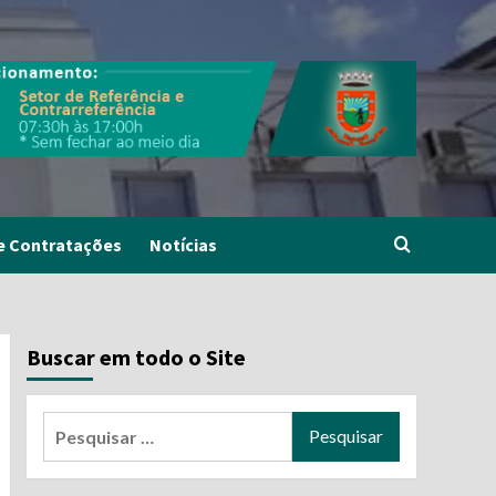
e Contratações
Notícias
Buscar em todo o Site
S
Pesquisar
por: