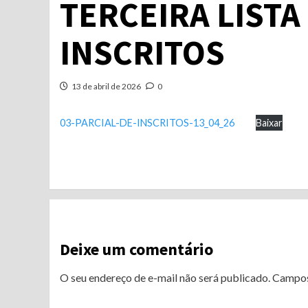
TERCEIRA LISTA
INSCRITOS
13 de abril de 2026
0
03-PARCIAL-DE-INSCRITOS-13_04_26
Baixar
Continue
Reading
Deixe um comentário
O seu endereço de e-mail não será publicado.
Campos