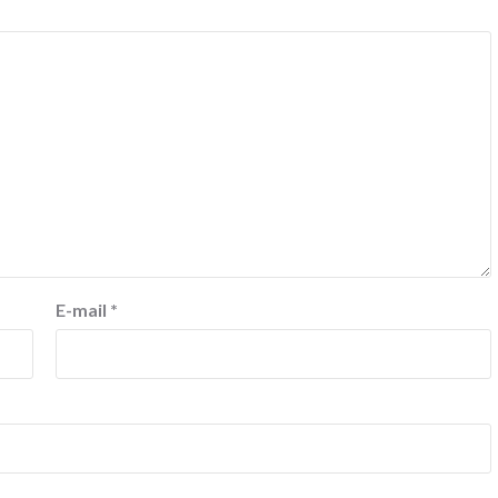
E-mail
*